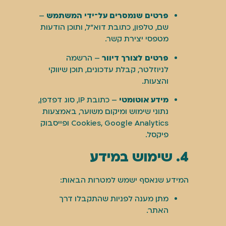
פרטים שנמסרים על־ידי המשתמש
–
שם, טלפון, כתובת דוא"ל, ותוכן הודעות
מטפסי יצירת קשר.
פרטים לצורך דיוור
– הרשמה
לניוזלטר, קבלת עדכונים, תוכן שיווקי
והצעות.
מידע אוטומטי
– כתובת IP, סוג דפדפן,
נתוני שימוש ומיקום משוער, באמצעות
Cookies, Google Analytics ופייסבוק
פיקסל.
4. שימוש במידע
המידע שנאסף ישמש למטרות הבאות:
מתן מענה לפניות שהתקבלו דרך
האתר.