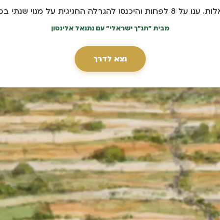
מבית "תנ"ך ישראלי" עם נתנאל אלינסון
נצא לדרך