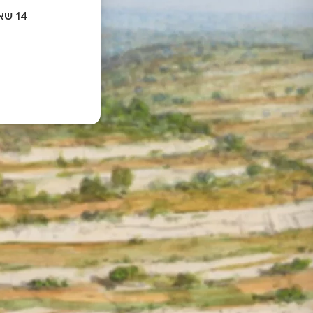
14 שאלות. ענו על 8 לפחות והיכנסו להגרלה החגיגית על מנוי שנתי במתנה.