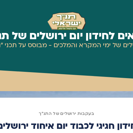
ים לחידון יום ירושלים של תנ
ים של ימי המקרא והמלכים - מבוסס על תכני "ת
בעקבות ירושלים של התנ"ך
ידון חגיגי לכבוד יום איחוד ירושלים