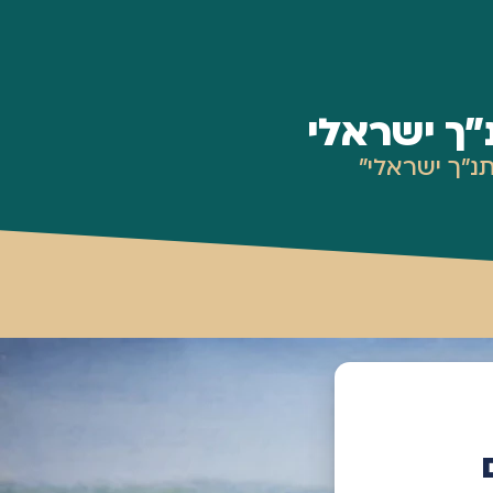
"ך ישראלי
נ"ך ישראלי"