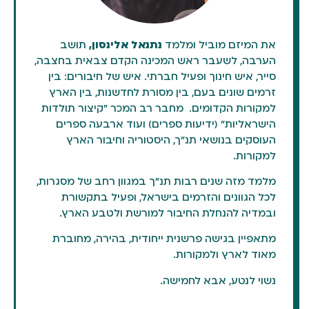
את המיזם מוביל ומלמד
נתנאל אלינסון,
תושב
הערבה, לשעבר ראש המכינה הקדם צבאית בחצבה,
סייר, איש חינוך ופעיל חברתי. איש של חיבורים: בין
זרמים שונים בעם, בין מסורת לחדשנות, בין הארץ
למקורות הקדומים. מחבר רב המכר "קיצור תולדות
הישראליות" (ידיעות ספרים) ועוד ארבעה ספרים
העוסקים בנושאי תנ"ך, היסטוריה וחיבור הארץ
למקורות.
מלמד מזה שנים רבות תנ"ך במגוון רחב של מסגרות,
לכל הגוונים והזרמים בישראל, ופעיל בתקשורת
ובמדיה להנחלת החיבור למורשת ולטבע הארץ.
מתאפיין בגישה פרשנית ייחודית, בהירה, מחוברת
מאוד לארץ ולמקורות.
נשוי לנטע, אבא לחמישה.