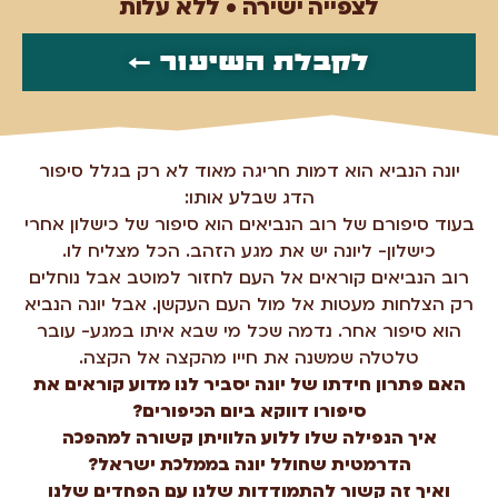
לצפייה ישירה • ללא עלות
לקבלת השיעור ←
יונה הנביא הוא דמות חריגה מאוד לא רק בגלל סיפור
הדג שבלע אותו:
בעוד סיפורם של רוב הנביאים הוא סיפור של כישלון אחרי
כישלון- ליונה יש את מגע הזהב. הכל מצליח לו.
רוב הנביאים קוראים אל העם לחזור למוטב אבל נוחלים
רק הצלחות מעטות אל מול העם העקשן. אבל יונה הנביא
הוא סיפור אחר. נדמה שכל מי שבא איתו במגע- עובר
טלטלה שמשנה את חייו מהקצה אל הקצה.
האם פתרון חידתו של יונה יסביר לנו מדוע קוראים את
סיפורו דווקא ביום הכיפורים?
איך הנפילה שלו ללוע הלוויתן קשורה למהפכה
הדרמטית שחולל יונה בממלכת ישראל?
ואיך זה קשור להתמודדות שלנו עם הפחדים שלנו